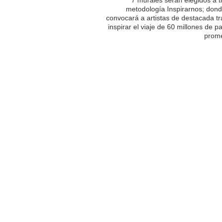
metodología Inspirarnos; dond
convocará a artistas de destacada tr
inspirar el viaje de 60 millones de p
prome