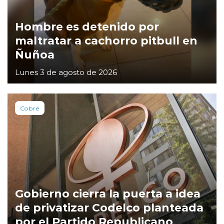
Hombre es detenido por
maltratar a cachorro pitbull en
Ñuñoa
Lunes 3 de agosto de 2026
Cobre
Gobierno cierra la puerta a idea
de privatizar Codelco planteada
por el Partido Republicano