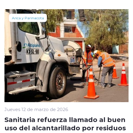
Arica y Parinacota
Jueves 12 de marzo de 2026
Sanitaria refuerza llamado al buen
uso del alcantarillado por residuos