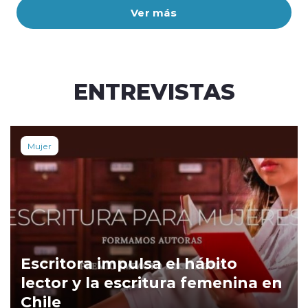
Ver más
ENTREVISTAS
Mujer
Escritora impulsa el hábito
lector y la escritura femenina en
Chile