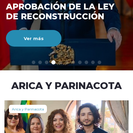
DE RECONSTRUCCIÓ
NACIONAL
Ver más
modo claro
ARICA Y PARINACOTA
Arica y Parinacota