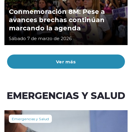
Conmemoración 8M: Pese a
avances brechas continúan
marcando la agenda
Sábado 7 de marzo de 2026
Ver más
EMERGENCIAS Y SALUD
Emergencias y Salud