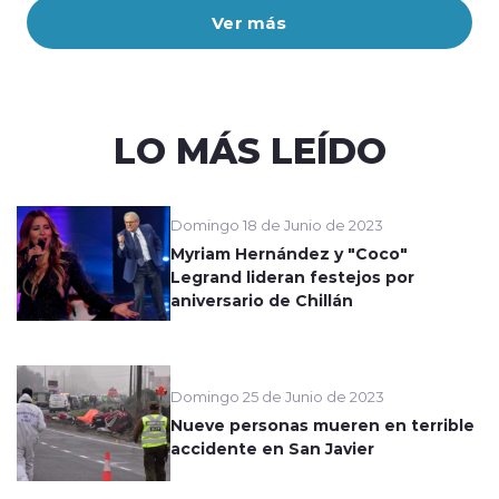
Ver más
LO MÁS LEÍDO
Domingo 18 de Junio de 2023
Myriam Hernández y "Coco"
Legrand lideran festejos por
aniversario de Chillán
Domingo 25 de Junio de 2023
Nueve personas mueren en terrible
accidente en San Javier