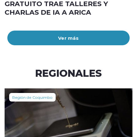
GRATUITO TRAE TALLERES Y
CHARLAS DE IA A ARICA
Ver más
REGIONALES
Región de Coquimbo