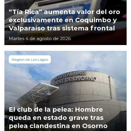
“Tía Rica” aumenta valor del oro
exclusivamente en Coquimbo y
Valparaíso tras sistema frontal
Martes 4 de agosto de 2026
Región de Los Lagos
El club de la pelea: Hombre
queda en estado grave tras
pelea clandestina en Osorno