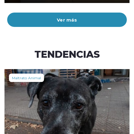
Ver más
TENDENCIAS
Maltrato Animal