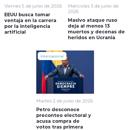
Viernes 5 de junio de 2026
Miércoles 3 de junio de
2026
EEUU busca tomar
Masivo ataque ruso
ventaja en la carrera
deja al menos 13
por la inteligencia
muertos y decenas de
artificial
heridos en Ucrania
Internacional
Martes 2 de junio de 2026
Petro desconoce
preconteo electoral y
acusa compra de
votos tras primera