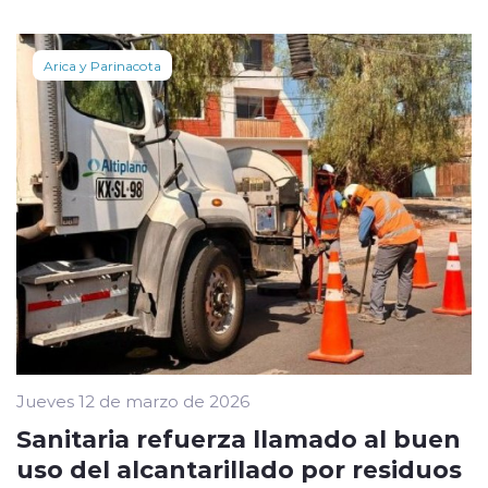
Arica y Parinacota
Jueves 12 de marzo de 2026
Sanitaria refuerza llamado al buen
uso del alcantarillado por residuos