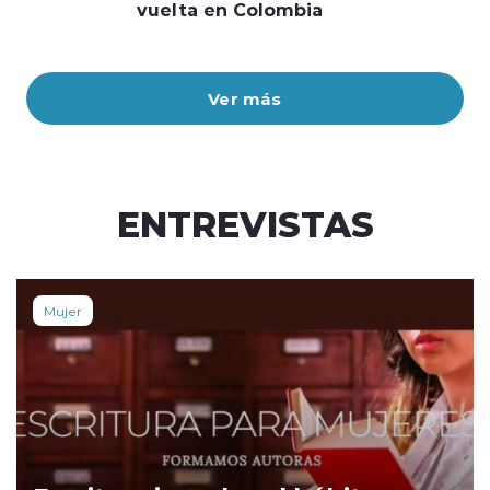
vuelta en Colombia
Ver más
ENTREVISTAS
Mujer