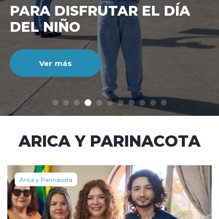
CIENTO DURANTE EL MES
DE JULIO
Ver más
modo claro
ARICA Y PARINACOTA
Arica y Parinacota