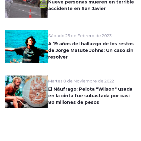
Nueve personas mueren en terrible
accidente en San Javier
Sábado 25 de Febrero de 2023
A 19 años del hallazgo de los restos
de Jorge Matute Johns: Un caso sin
resolver
Martes 8 de Noviembre de 2022
El Náufrago: Pelota "Wilson" usada
en la cinta fue subastada por casi
80 millones de pesos