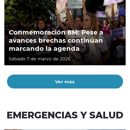
Conmemoración 8M: Pese a
avances brechas continúan
marcando la agenda
Sábado 7 de marzo de 2026
Ver más
EMERGENCIAS Y SALUD