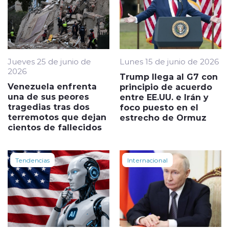
Jueves 25 de junio de
Lunes 15 de junio de 2026
2026
Trump llega al G7 con
Venezuela enfrenta
principio de acuerdo
una de sus peores
entre EE.UU. e Irán y
tragedias tras dos
foco puesto en el
terremotos que dejan
estrecho de Ormuz
cientos de fallecidos
Tendencias
Internacional