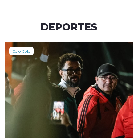
DEPORTES
Colo Colo