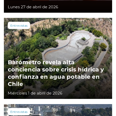
Lunes 27 de abril de 2026
Entrevistas
Barómetro revela alta
conciencia sobre crisis hídrica y
confianza en agua potable en
Chile
Miércoles 1 de abril de 2026
Entrevistas