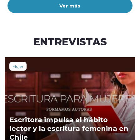
Ver más
ENTREVISTAS
Mujer
Escritora impulsa el hábito
lector y la escritura femenina en
Chile