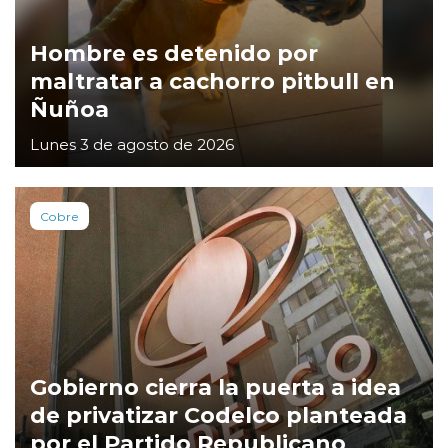
Hombre es detenido por
maltratar a cachorro pitbull en
Ñuñoa
Lunes 3 de agosto de 2026
Cobre
Gobierno cierra la puerta a idea
de privatizar Codelco planteada
por el Partido Republicano