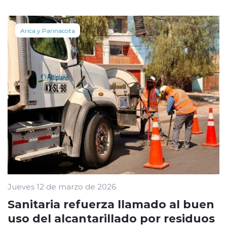
Arica y Parinacota
Jueves 12 de marzo de 2026
Sanitaria refuerza llamado al buen
uso del alcantarillado por residuos