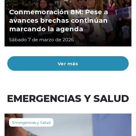
Conmemoración 8M: Pese a
avances brechas continúan
marcando la agenda
Sábado 7 de marzo de 2026
Ver más
EMERGENCIAS Y SALUD
Emergencias y Salud