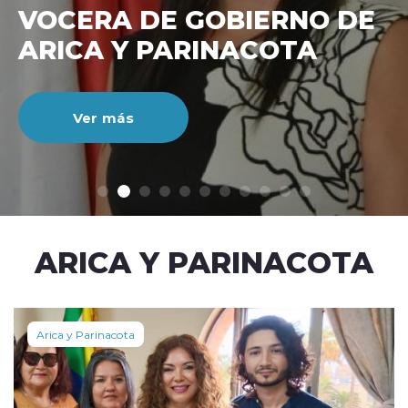
VOCERA DE GOBIERNO DE
ARICA Y PARINACOTA
Ver más
modo claro
ARICA Y PARINACOTA
Arica y Parinacota