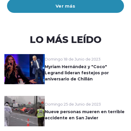
Ver más
LO MÁS LEÍDO
Domingo 18 de Junio de 2023
Myriam Hernández y "Coco"
Legrand lideran festejos por
aniversario de Chillán
Domingo 25 de Junio de 2023
Nueve personas mueren en terrible
accidente en San Javier