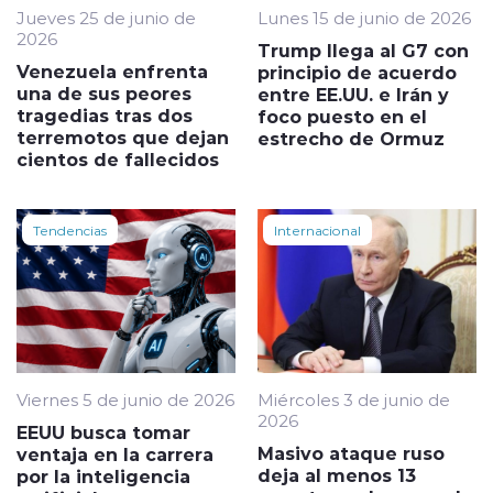
Jueves 25 de junio de
Lunes 15 de junio de 2026
2026
Trump llega al G7 con
Venezuela enfrenta
principio de acuerdo
una de sus peores
entre EE.UU. e Irán y
tragedias tras dos
foco puesto en el
terremotos que dejan
estrecho de Ormuz
cientos de fallecidos
Tendencias
Internacional
Viernes 5 de junio de 2026
Miércoles 3 de junio de
2026
EEUU busca tomar
Masivo ataque ruso
ventaja en la carrera
deja al menos 13
por la inteligencia