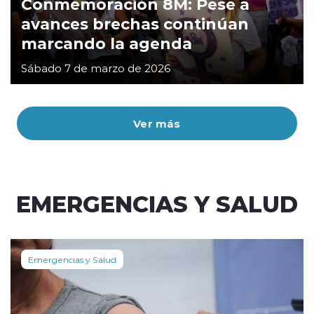
Conmemoración 8M: Pese a
avances brechas continúan
marcando la agenda
Sábado 7 de marzo de 2026
Ver más
EMERGENCIAS Y SALUD
Emergencias y Salud