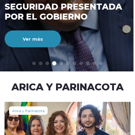
SINCICIAL MANTIENE ALZA
SOSTENIDA
Ver más
modo claro
ARICA Y PARINACOTA
Arica y Parinacota