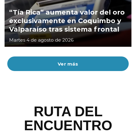
“Tía Rica” aumenta valor del oro
exclusivamente en Coquimbo y
Valparaíso tras sistema frontal
Martes 4 de agosto de 2026
Ver más
RUTA DEL
ENCUENTRO