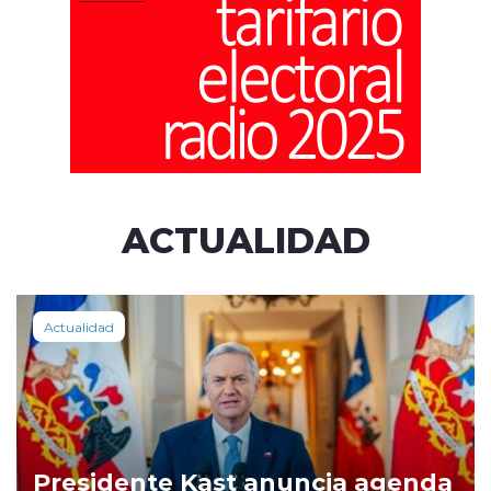
ACTUALIDAD
Actualidad
Presidente Kast anuncia agenda