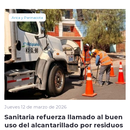
Arica y Parinacota
Jueves 12 de marzo de 2026
Sanitaria refuerza llamado al buen
uso del alcantarillado por residuos