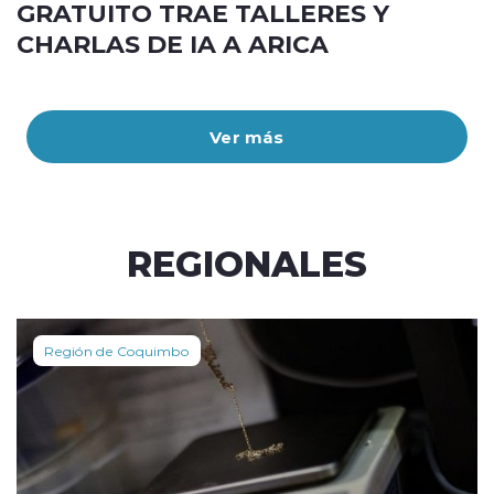
GRATUITO TRAE TALLERES Y
CHARLAS DE IA A ARICA
Ver más
REGIONALES
Región de Coquimbo