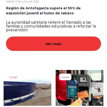
Martes 2 de junio de 2026
Región de Antofagasta supera el 50% de
Muni Noticias Taltal
exposición juvenil al humo de tabaco
La autoridad sanitaria reiteró el llamado a las
familias y comunidades educativas a reforzar la
prevención.
Ver más
modo claro
Local
Local