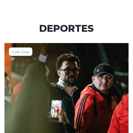
DEPORTES
Colo Colo