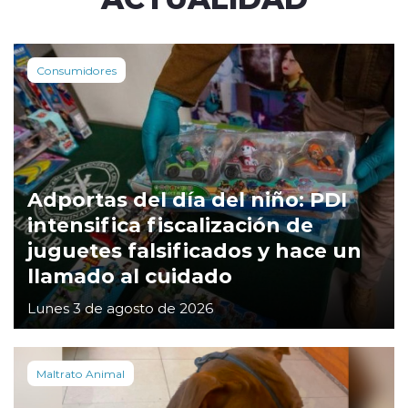
Consumidores
Adportas del día del niño: PDI
intensifica fiscalización de
juguetes falsificados y hace un
llamado al cuidado
Lunes 3 de agosto de 2026
Maltrato Animal