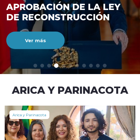
DE RECONSTRUCCIÓ
NACIONAL
Ver más
modo claro
ARICA Y PARINACOTA
Arica y Parinacota