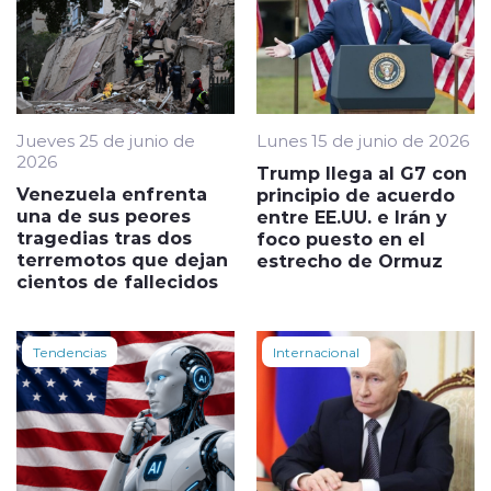
Jueves 25 de junio de
Lunes 15 de junio de 2026
2026
Trump llega al G7 con
Venezuela enfrenta
principio de acuerdo
una de sus peores
entre EE.UU. e Irán y
tragedias tras dos
foco puesto en el
terremotos que dejan
estrecho de Ormuz
cientos de fallecidos
Tendencias
Internacional