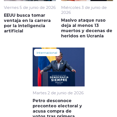
Viernes 5 de junio de 2026
Miércoles 3 de junio de
2026
EEUU busca tomar
Masivo ataque ruso
ventaja en la carrera
deja al menos 13
por la inteligencia
muertos y decenas de
artificial
heridos en Ucrania
Internacional
Martes 2 de junio de 2026
Petro desconoce
preconteo electoral y
acusa compra de
votos tras primera