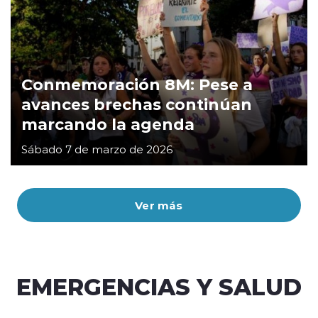
Conmemoración 8M: Pese a
avances brechas continúan
marcando la agenda
Sábado 7 de marzo de 2026
Ver más
EMERGENCIAS Y SALUD