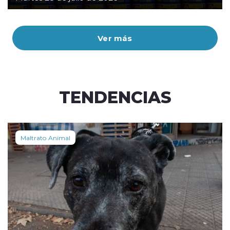
Ver más
TENDENCIAS
Maltrato Animal