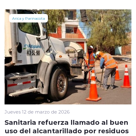
Arica y Parinacota
Jueves 12 de marzo de 2026
Sanitaria refuerza llamado al buen
uso del alcantarillado por residuos