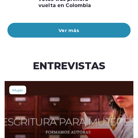
vuelta en Colombia
Ver más
ENTREVISTAS
Mujer