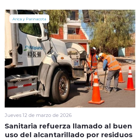
Arica y Parinacota
Jueves 12 de marzo de 2026
Sanitaria refuerza llamado al buen
uso del alcantarillado por residuos