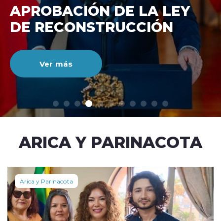
DE RECONSTRUCCIÓ
NACIONAL
Ver más
modo claro
ARICA Y PARINACOTA
Arica y Parinacota