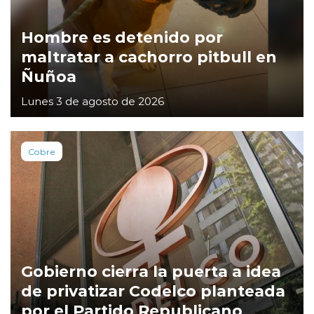
Hombre es detenido por
maltratar a cachorro pitbull en
Ñuñoa
Lunes 3 de agosto de 2026
Cobre
Gobierno cierra la puerta a idea
de privatizar Codelco planteada
por el Partido Republicano