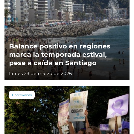
Balance positivo en regiones
marca la temporada estival,
pese a caída en Santiago
Lunes 23 de marzo de 2026
Entrevistas