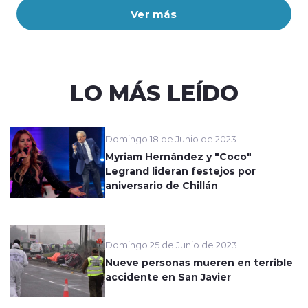
Ver más
LO MÁS LEÍDO
Domingo 18 de Junio de 2023
Myriam Hernández y "Coco"
Legrand lideran festejos por
aniversario de Chillán
Domingo 25 de Junio de 2023
Nueve personas mueren en terrible
accidente en San Javier