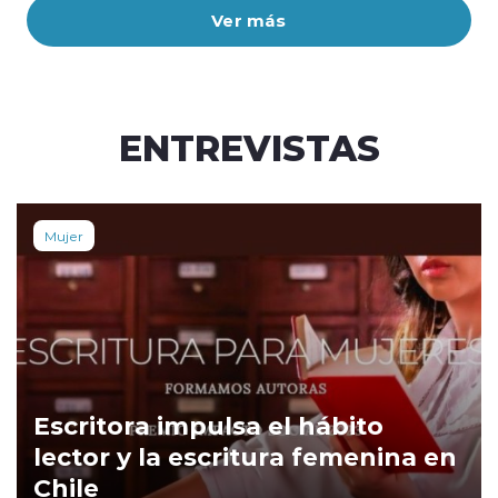
Ver más
ENTREVISTAS
Mujer
Escritora impulsa el hábito
lector y la escritura femenina en
Chile