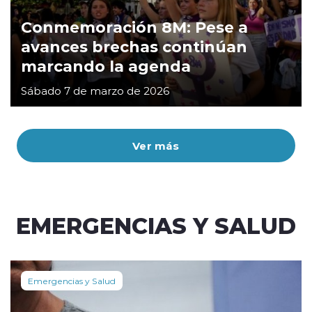
Conmemoración 8M: Pese a
avances brechas continúan
marcando la agenda
Sábado 7 de marzo de 2026
Ver más
EMERGENCIAS Y SALUD
Emergencias y Salud