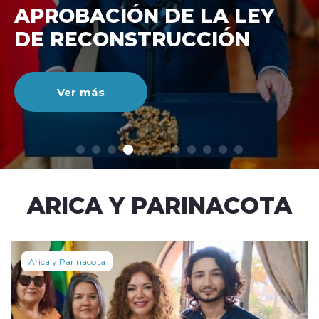
DE RECONSTRUCCIÓ
NACIONAL
Ver más
modo claro
ARICA Y PARINACOTA
Arica y Parinacota