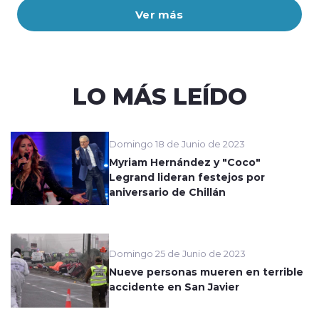
Ver más
LO MÁS LEÍDO
Domingo 18 de Junio de 2023
Myriam Hernández y "Coco"
Legrand lideran festejos por
aniversario de Chillán
Domingo 25 de Junio de 2023
Nueve personas mueren en terrible
accidente en San Javier