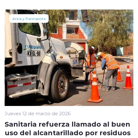
Arica y Parinacota
Jueves 12 de marzo de 2026
Sanitaria refuerza llamado al buen
uso del alcantarillado por residuos