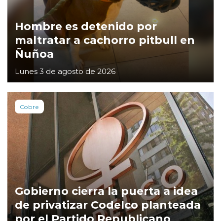
Hombre es detenido por
maltratar a cachorro pitbull en
Ñuñoa
Lunes 3 de agosto de 2026
Cobre
Gobierno cierra la puerta a idea
de privatizar Codelco planteada
por el Partido Republicano