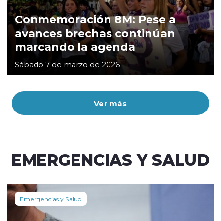
Conmemoración 8M: Pese a
avances brechas continúan
marcando la agenda
Sábado 7 de marzo de 2026
Ver más
EMERGENCIAS Y SALUD
Emergencias y Salud