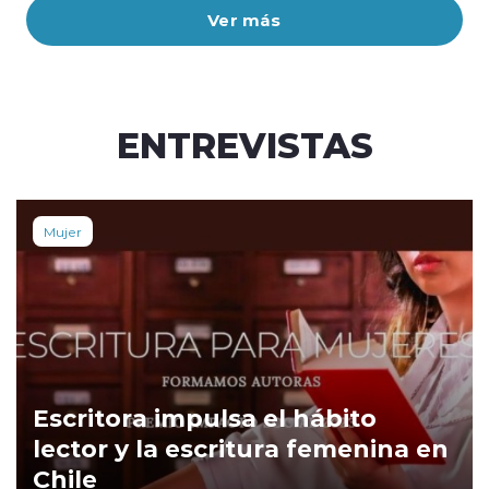
Ver más
ENTREVISTAS
Mujer
Escritora impulsa el hábito
lector y la escritura femenina en
Chile