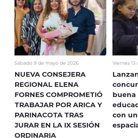
Sábado 9 de mayo de 2026
Viernes 13
NUEVA CONSEJERA
Lanzan
REGIONAL ELENA
concur
FORNES COMPROMETIÓ
buena a
TRABAJAR POR ARICA Y
educac
PARINACOTA TRAS
con un 
JURAR EN LA IX SESIÓN
espacia
ORDINARIA