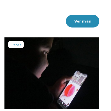
Ver más
Francia