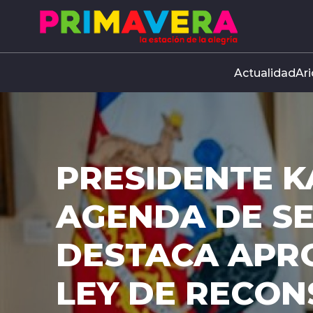
Click acá para ir directamente al contenido
Actualidad
Ari
PRESIDENTE K
AGENDA DE S
DESTACA APR
LEY DE RECO