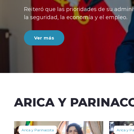
Reiteró que las prioridades de su admini
la seguridad, la economía y el empleo.
Ver más
ARICA Y PARINAC
Arica y Parinacota
Arica y P