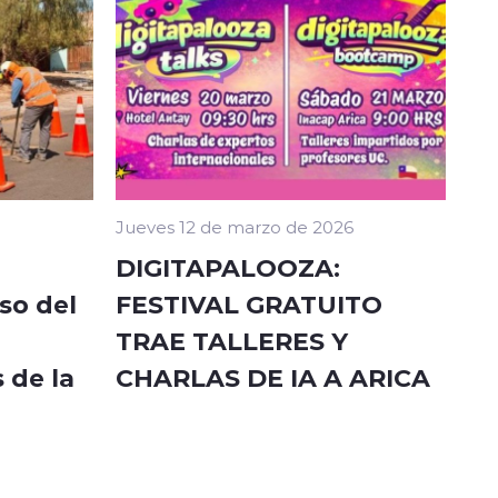
Jueves 12 de marzo de 2026
DIGITAPALOOZA:
so del
FESTIVAL GRATUITO
TRAE TALLERES Y
 de la
CHARLAS DE IA A ARICA