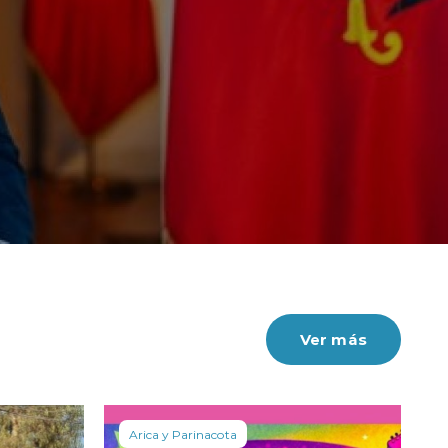
Ver más
Arica y Parinacota