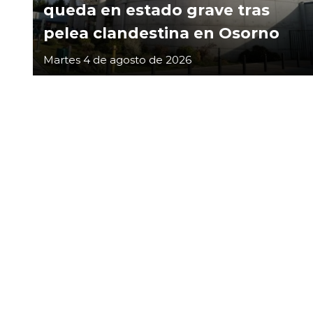
queda en estado grave tras
pelea clandestina en Osorno
Martes 4 de agosto de 2026