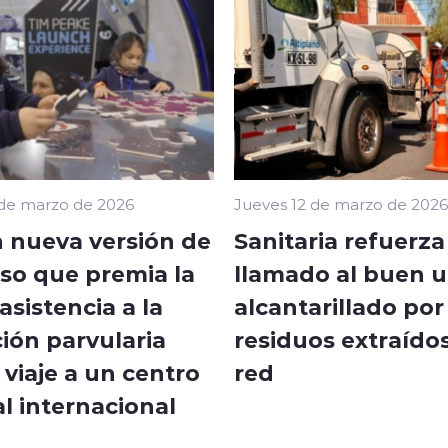
 de marzo de 2026
Jueves 12 de marzo de 2026
 nueva versión de
Sanitaria refuerza
so que premia la
llamado al buen u
sistencia a la
alcantarillado por
ión parvularia
residuos extraídos
viaje a un centro
red
l internacional