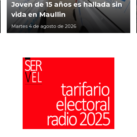
Joven de 15 años es hallada sin
vida en Maullin
Martes 4 de agosto de 2026