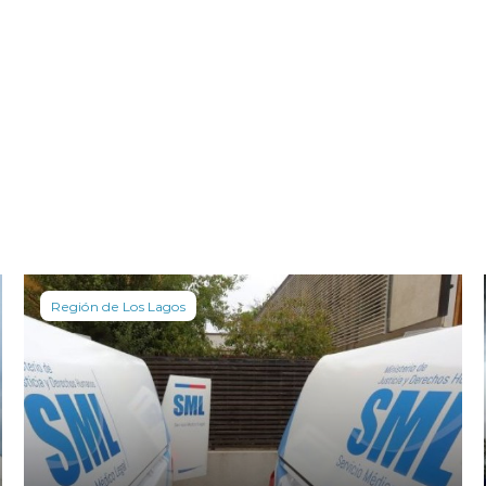
Región de Los Lagos