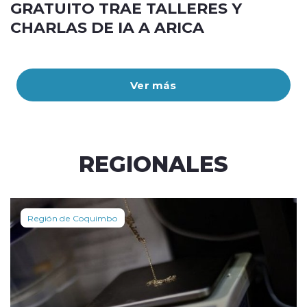
GRATUITO TRAE TALLERES Y
CHARLAS DE IA A ARICA
Ver más
REGIONALES
Región de Coquimbo