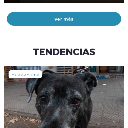
Ver más
TENDENCIAS
Maltrato Animal