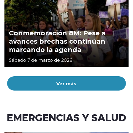
Conmemoración 8M: Pese a
avances brechas continúan
marcando la agenda
Sábado 7 de marzo de 2026
Ver más
EMERGENCIAS Y SALUD