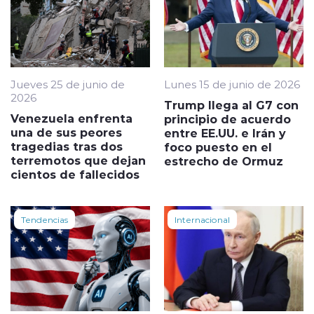
Jueves 25 de junio de
Lunes 15 de junio de 2026
2026
Trump llega al G7 con
Venezuela enfrenta
principio de acuerdo
una de sus peores
entre EE.UU. e Irán y
tragedias tras dos
foco puesto en el
terremotos que dejan
estrecho de Ormuz
cientos de fallecidos
Tendencias
Internacional