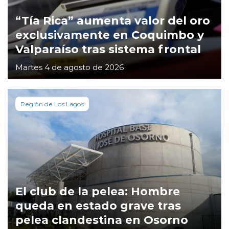
“Tía Rica” aumenta valor del oro
exclusivamente en Coquimbo y
Valparaíso tras sistema frontal
Martes 4 de agosto de 2026
Región de Los Lagos
El club de la pelea: Hombre
queda en estado grave tras
pelea clandestina en Osorno