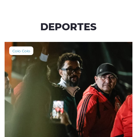
DEPORTES
Colo Colo