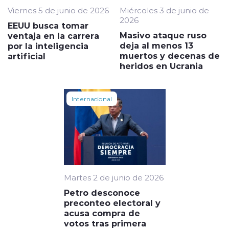
Viernes 5 de junio de 2026
Miércoles 3 de junio de
2026
EEUU busca tomar
Masivo ataque ruso
ventaja en la carrera
deja al menos 13
por la inteligencia
muertos y decenas de
artificial
heridos en Ucrania
Internacional
Martes 2 de junio de 2026
Petro desconoce
preconteo electoral y
acusa compra de
votos tras primera