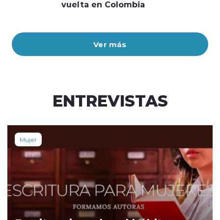
vuelta en Colombia
Ver más
ENTREVISTAS
Mujer