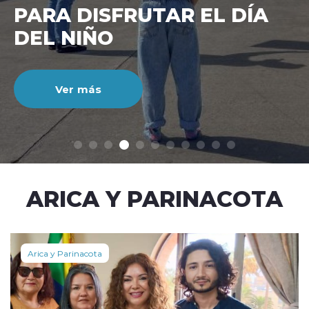
CIENTO DURANTE EL MES
DE JULIO
Ver más
modo claro
ARICA Y PARINACOTA
Arica y Parinacota