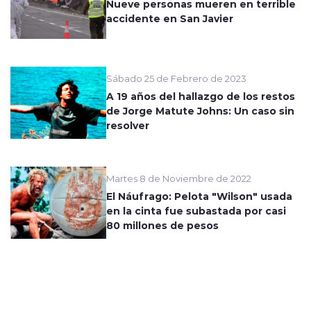
Nueve personas mueren en terrible
accidente en San Javier
Sábado 25 de Febrero de 2023
A 19 años del hallazgo de los restos
de Jorge Matute Johns: Un caso sin
resolver
Martes 8 de Noviembre de 2022
El Náufrago: Pelota "Wilson" usada
en la cinta fue subastada por casi
80 millones de pesos