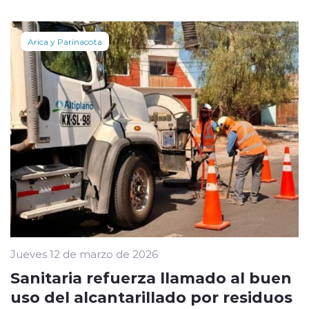
Arica y Parinacota
Jueves 12 de marzo de 2026
Sanitaria refuerza llamado al buen
uso del alcantarillado por residuos