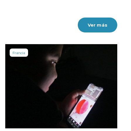
Ver más
Francia