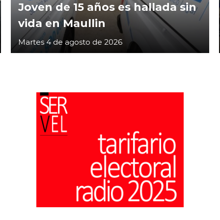
Joven de 15 años es hallada sin
vida en Maullin
Martes 4 de agosto de 2026