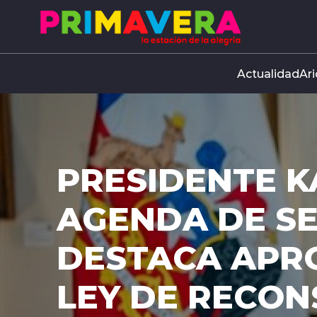
Click acá para ir directamente al contenido
Actualidad
Ari
PRESIDENTE K
AGENDA DE S
DESTACA APR
LEY DE RECO