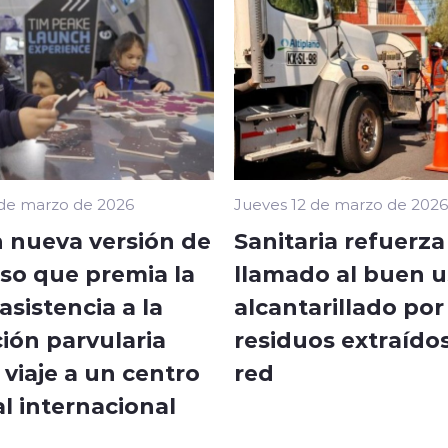
 de marzo de 2026
Jueves 12 de marzo de 2026
 nueva versión de
Sanitaria refuerza
so que premia la
llamado al buen u
sistencia a la
alcantarillado por
ión parvularia
residuos extraídos
viaje a un centro
red
l internacional