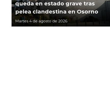
queda en estado grave tras
pelea clandestina en Osorno
Martes 4 de agosto de 2026