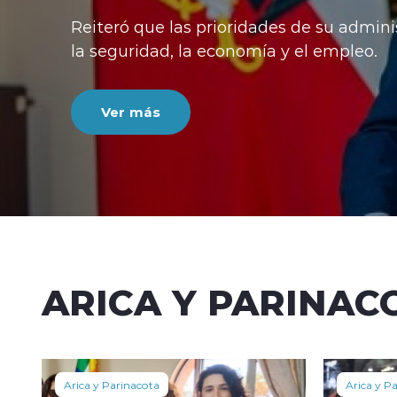
Reiteró que las prioridades de su admini
la seguridad, la economía y el empleo.
Ver más
ARICA Y PARINAC
Arica y Parinacota
Arica y P