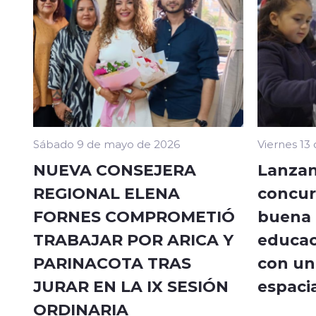
Sábado 9 de mayo de 2026
Viernes 13
NUEVA CONSEJERA
Lanzan
REGIONAL ELENA
concur
FORNES COMPROMETIÓ
buena a
TRABAJAR POR ARICA Y
educac
PARINACOTA TRAS
con un 
JURAR EN LA IX SESIÓN
espacia
ORDINARIA