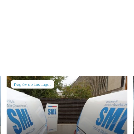
Región de Los Lagos