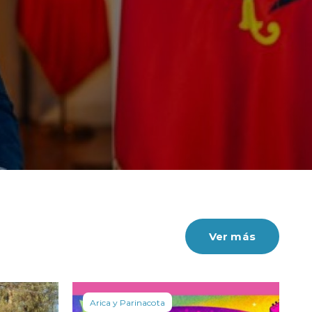
Ver más
Arica y Parinacota