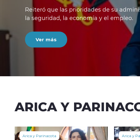
Reiteró que las prioridades de su admini
la seguridad, la economía y el empleo.
Ver más
ARICA Y PARINAC
Arica y Parinacota
Arica y P