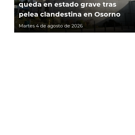
queda en estado grave tras
pelea clandestina en Osorno
Martes 4 de agosto de 2026