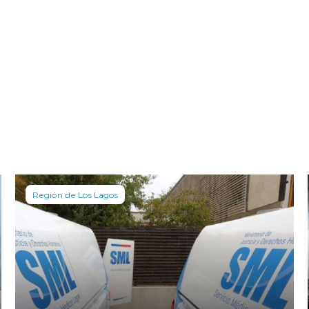
Región de Los Lagos