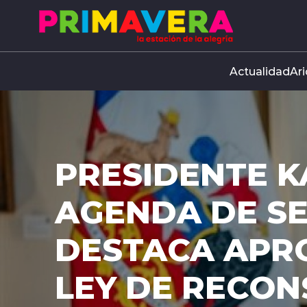
Click acá para ir directamente al contenido
Actualidad
Ari
PRESIDENTE K
AGENDA DE S
DESTACA APR
LEY DE RECO