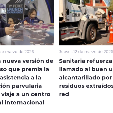
 de marzo de 2026
Jueves 12 de marzo de 2026
 nueva versión de
Sanitaria refuerza
so que premia la
llamado al buen u
sistencia a la
alcantarillado por
ión parvularia
residuos extraídos
viaje a un centro
red
l internacional