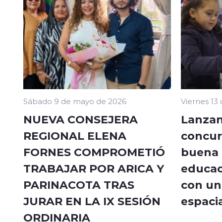
Sábado 9 de mayo de 2026
Viernes 13
NUEVA CONSEJERA
Lanzan
REGIONAL ELENA
concur
FORNES COMPROMETIÓ
buena a
TRABAJAR POR ARICA Y
educac
PARINACOTA TRAS
con un 
JURAR EN LA IX SESIÓN
espacia
ORDINARIA