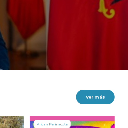
Ver más
Arica y Parinacota