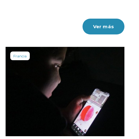
Ver más
Francia