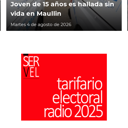
Joven de 15 años es hallada sin
vida en Maullin
Martes 4 de agosto de 2026