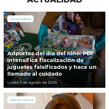
Consumidores
Adportas del día del niño: PDI
intensifica fiscalización de
juguetes falsificados y hace un
llamado al cuidado
Lunes 3 de agosto de 2026
Maltrato Animal