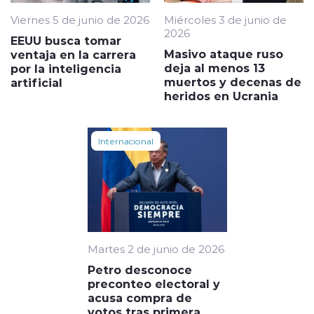
Viernes 5 de junio de 2026
Miércoles 3 de junio de
2026
EEUU busca tomar
Masivo ataque ruso
ventaja en la carrera
deja al menos 13
por la inteligencia
muertos y decenas de
artificial
heridos en Ucrania
Internacional
Martes 2 de junio de 2026
Petro desconoce
preconteo electoral y
acusa compra de
votos tras primera