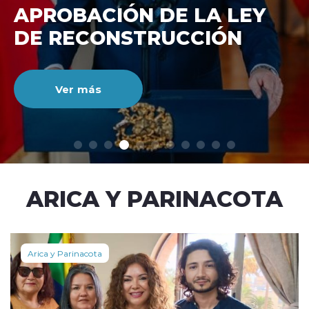
DE RECONSTRUCCIÓ
NACIONAL
Ver más
modo claro
ARICA Y PARINACOTA
Arica y Parinacota