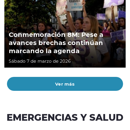
Conmemoración 8M: Pese a
avances brechas continúan
marcando la agenda
Sábado 7 de marzo de 2026
Ver más
EMERGENCIAS Y SALUD