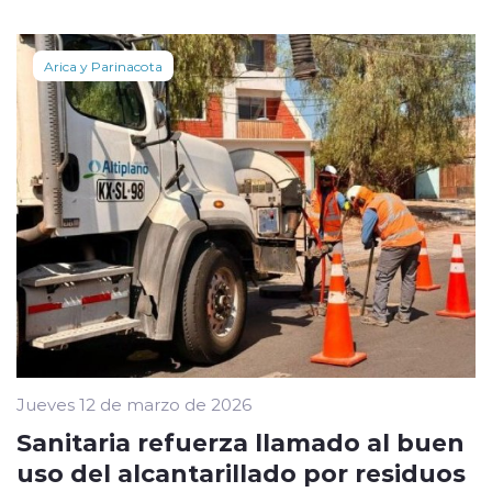
Arica y Parinacota
Jueves 12 de marzo de 2026
Sanitaria refuerza llamado al buen
uso del alcantarillado por residuos