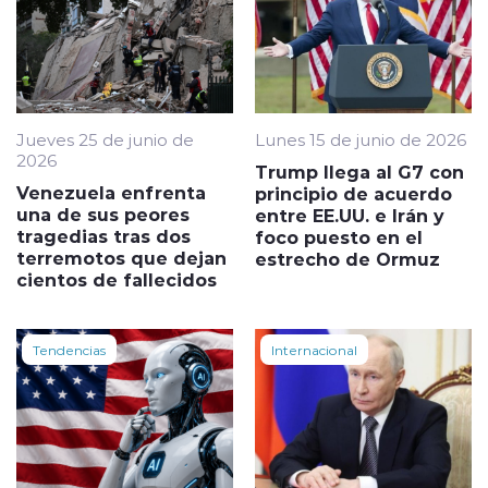
Jueves 25 de junio de
Lunes 15 de junio de 2026
2026
Trump llega al G7 con
Venezuela enfrenta
principio de acuerdo
una de sus peores
entre EE.UU. e Irán y
tragedias tras dos
foco puesto en el
terremotos que dejan
estrecho de Ormuz
cientos de fallecidos
Tendencias
Internacional