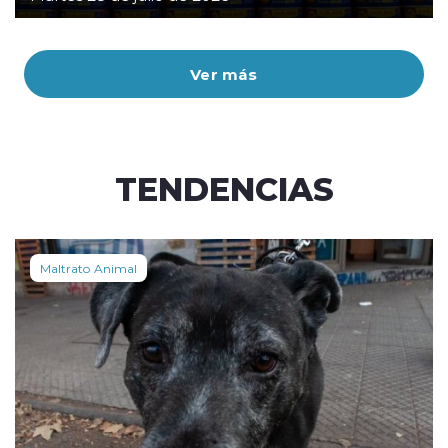
Ver más
TENDENCIAS
Maltrato Animal