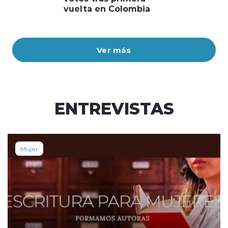
vuelta en Colombia
Ver más
ENTREVISTAS
Mujer