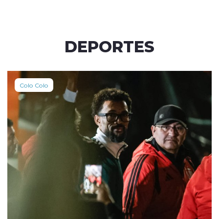
DEPORTES
Colo Colo