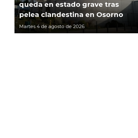
queda en estado grave tras
pelea clandestina en Osorno
Martes 4 de agosto de 2026