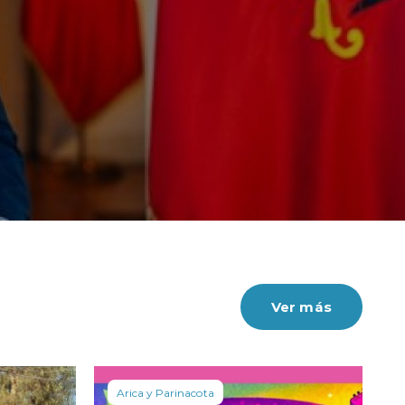
Ver más
Arica y Parinacota