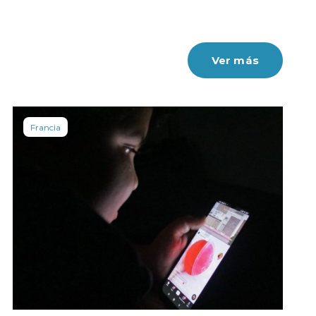
Ver más
Francia