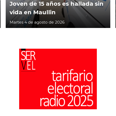
Joven de 15 años es hallada sin
vida en Maullin
Martes 4 de agosto de 2026