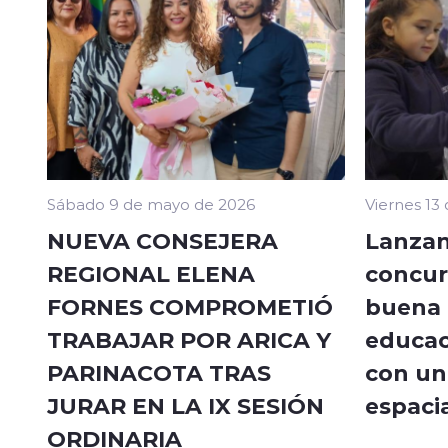
Sábado 9 de mayo de 2026
Viernes 13
NUEVA CONSEJERA
Lanzan
REGIONAL ELENA
concur
FORNES COMPROMETIÓ
buena a
TRABAJAR POR ARICA Y
educac
PARINACOTA TRAS
con un 
JURAR EN LA IX SESIÓN
espacia
ORDINARIA