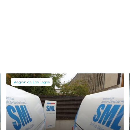
Región de Los Lagos