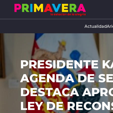
Click acá para ir directamente al contenido
Actualidad
Ari
PRESIDENTE K
AGENDA DE S
DESTACA APR
LEY DE RECO