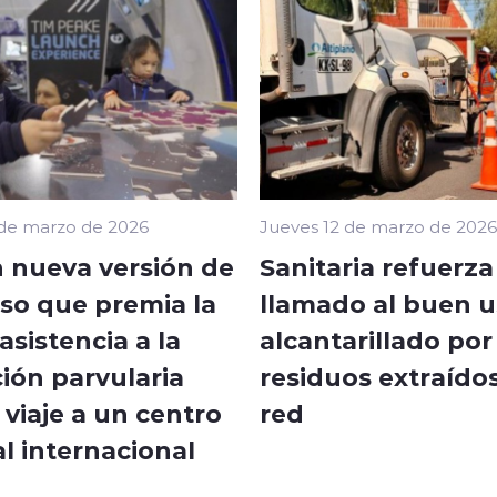
 de marzo de 2026
Jueves 12 de marzo de 2026
 nueva versión de
Sanitaria refuerza
so que premia la
llamado al buen u
sistencia a la
alcantarillado por
ión parvularia
residuos extraídos
viaje a un centro
red
l internacional