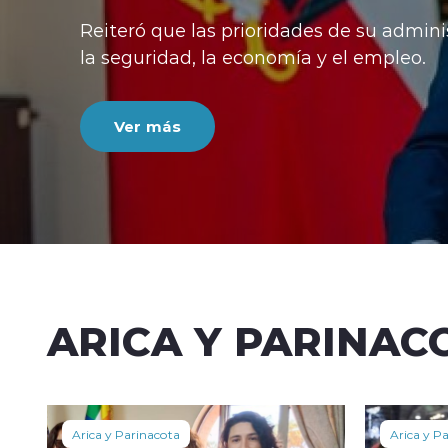
Reiteró que las prioridades de su admini
la seguridad, la economía y el empleo.
Ver más
ARICA Y PARINAC
Arica y Parinacota
Arica y P