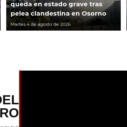
queda en estado grave tras
pelea clandestina en Osorno
Martes 4 de agosto de 2026
DEL
TRO
ravés de la