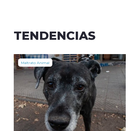
TENDENCIAS
Maltrato Animal