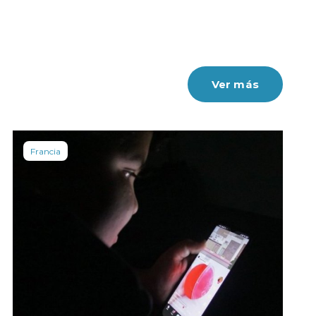
Ver más
Francia