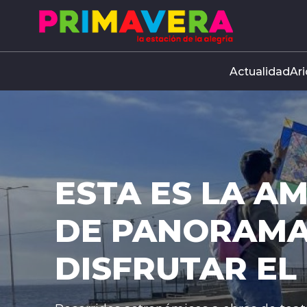
Click acá para ir directamente al contenido
Actualidad
Ari
A ES LA AMPLIA 
PANORAMAS PAR
FRUTAR EL DÍA DE