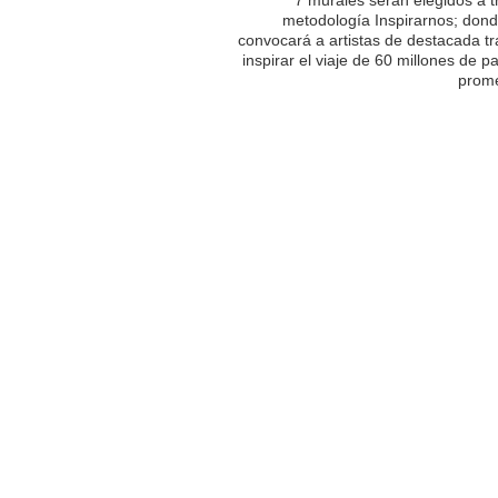
metodología Inspirarnos; dond
convocará a artistas de destacada tr
inspirar el viaje de 60 millones de p
prome