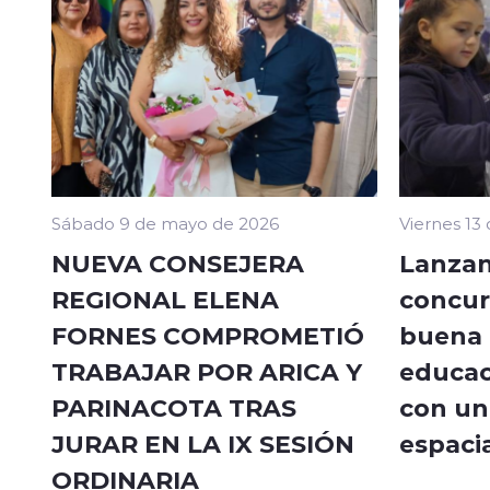
Sábado 9 de mayo de 2026
Viernes 13
NUEVA CONSEJERA
Lanzan
REGIONAL ELENA
concur
FORNES COMPROMETIÓ
buena a
TRABAJAR POR ARICA Y
educac
PARINACOTA TRAS
con un 
JURAR EN LA IX SESIÓN
espacia
ORDINARIA