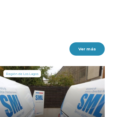
Ver más
Región de Los Lagos