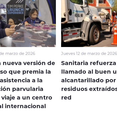
 de marzo de 2026
Jueves 12 de marzo de 2026
 nueva versión de
Sanitaria refuerza
so que premia la
llamado al buen u
sistencia a la
alcantarillado por
ión parvularia
residuos extraídos
viaje a un centro
red
l internacional