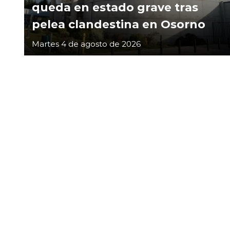
queda en estado grave tras
pelea clandestina en Osorno
Martes 4 de agosto de 2026