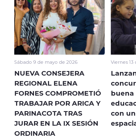
Sábado 9 de mayo de 2026
Viernes 13
NUEVA CONSEJERA
Lanzan
REGIONAL ELENA
concur
FORNES COMPROMETIÓ
buena a
TRABAJAR POR ARICA Y
educac
PARINACOTA TRAS
con un 
JURAR EN LA IX SESIÓN
espacia
ORDINARIA