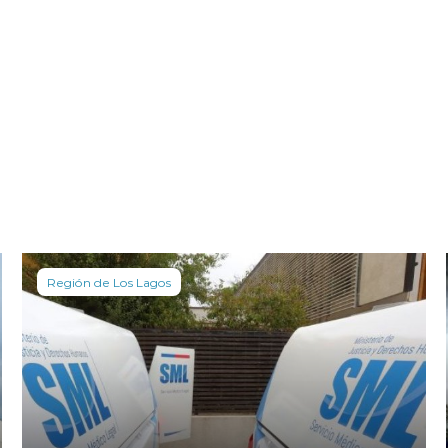
Región de Los Lagos