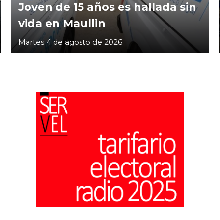
Joven de 15 años es hallada sin
vida en Maullin
Martes 4 de agosto de 2026