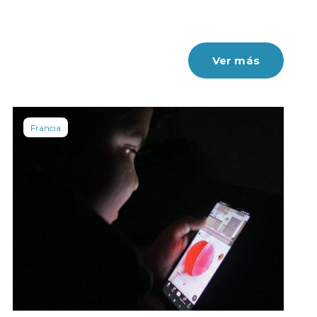
Ver más
Francia