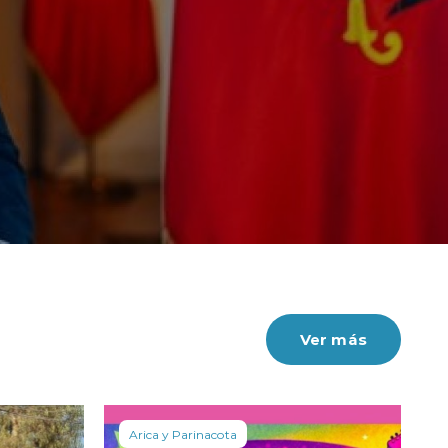
Ver más
Arica y Parinacota