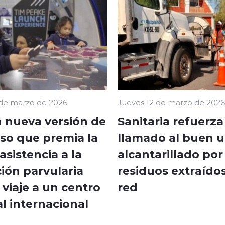
 de marzo de 2026
Jueves 12 de marzo de 2026
 nueva versión de
Sanitaria refuerza
so que premia la
llamado al buen u
sistencia a la
alcantarillado por
ión parvularia
residuos extraídos
viaje a un centro
red
l internacional