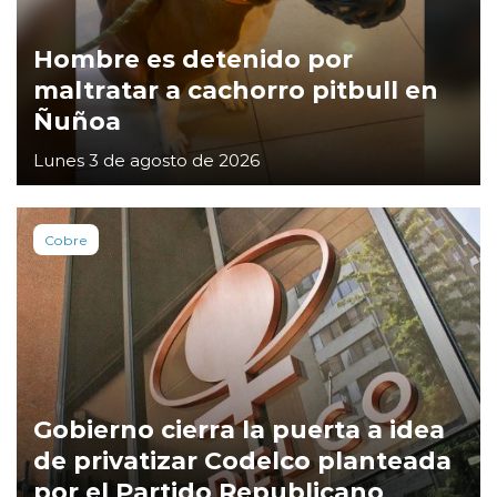
Hombre es detenido por
maltratar a cachorro pitbull en
Ñuñoa
Lunes 3 de agosto de 2026
Cobre
Gobierno cierra la puerta a idea
de privatizar Codelco planteada
por el Partido Republicano