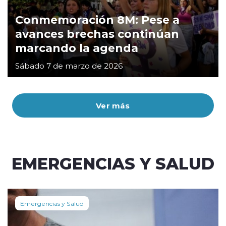
Conmemoración 8M: Pese a
avances brechas continúan
marcando la agenda
Sábado 7 de marzo de 2026
Ver más
EMERGENCIAS Y SALUD
Emergencias y Salud