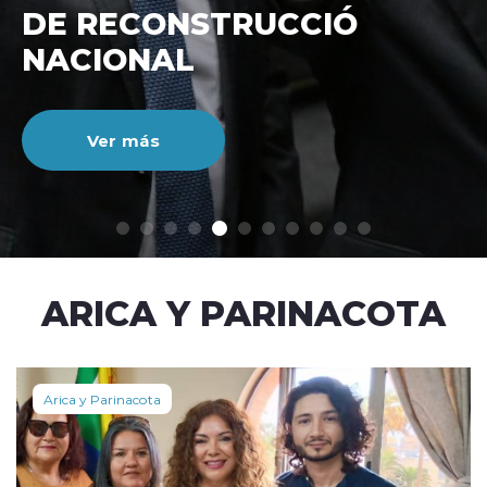
DE RECONSTRUCCIÓ
NACIONAL
Ver más
modo claro
ARICA Y PARINACOTA
Arica y Parinacota