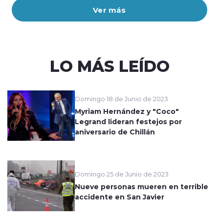
Ver más
LO MÁS LEÍDO
Domingo 18 de Junio de 2023
Myriam Hernández y "Coco"
Legrand lideran festejos por
aniversario de Chillán
Domingo 25 de Junio de 2023
Nueve personas mueren en terrible
accidente en San Javier