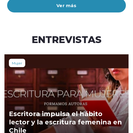
Ver más
ENTREVISTAS
Mujer
Escritora impulsa el hábito
lector y la escritura femenina en
Chile