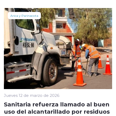
Arica y Parinacota
Jueves 12 de marzo de 2026
Sanitaria refuerza llamado al buen
uso del alcantarillado por residuos