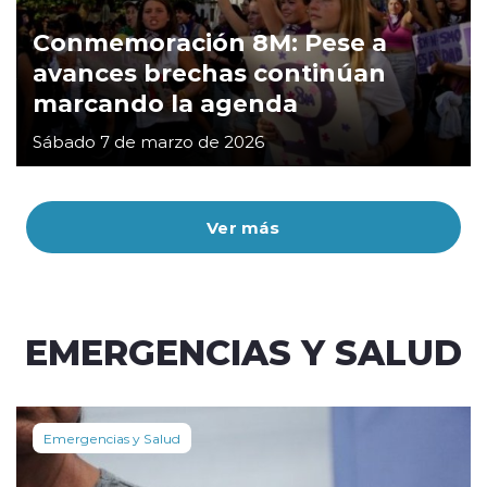
Conmemoración 8M: Pese a
avances brechas continúan
marcando la agenda
Sábado 7 de marzo de 2026
Ver más
EMERGENCIAS Y SALUD
Emergencias y Salud