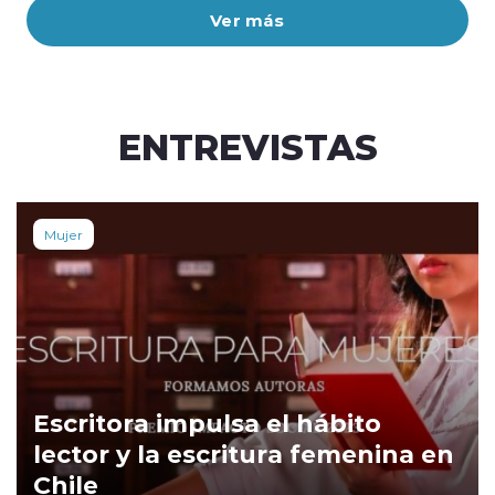
Ver más
ENTREVISTAS
Mujer
Escritora impulsa el hábito
lector y la escritura femenina en
Chile