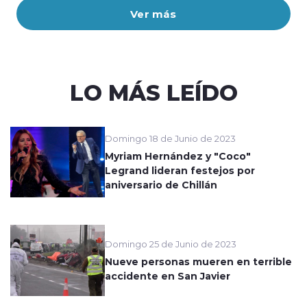
Ver más
LO MÁS LEÍDO
Domingo 18 de Junio de 2023
Myriam Hernández y "Coco"
Legrand lideran festejos por
aniversario de Chillán
Domingo 25 de Junio de 2023
Nueve personas mueren en terrible
accidente en San Javier