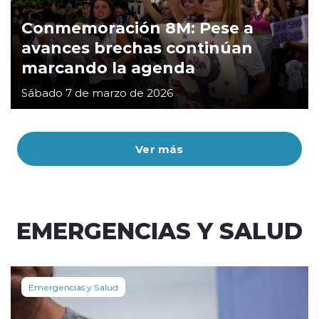
Conmemoración 8M: Pese a
avances brechas continúan
marcando la agenda
Sábado 7 de marzo de 2026
Ver más
EMERGENCIAS Y SALUD
Emergencias y Salud