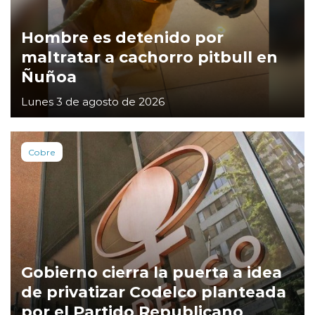
Hombre es detenido por
maltratar a cachorro pitbull en
Ñuñoa
Lunes 3 de agosto de 2026
Cobre
Gobierno cierra la puerta a idea
de privatizar Codelco planteada
por el Partido Republicano