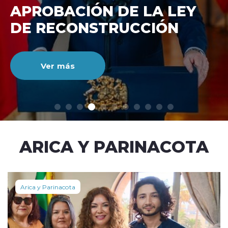
DE RECONSTRUCCIÓ
NACIONAL
Ver más
modo claro
ARICA Y PARINACOTA
Arica y Parinacota