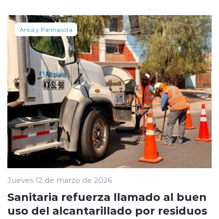
Arica y Parinacota
Jueves 12 de marzo de 2026
Sanitaria refuerza llamado al buen
uso del alcantarillado por residuos