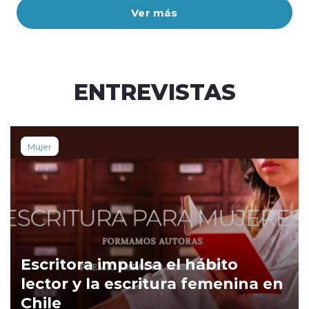
Ver más
ENTREVISTAS
Mujer
Escritora impulsa el hábito
lector y la escritura femenina en
Chile