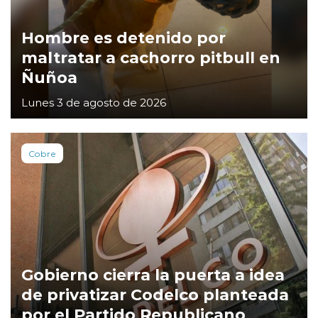
Hombre es detenido por
maltratar a cachorro pitbull en
Ñuñoa
Lunes 3 de agosto de 2026
Cobre
Gobierno cierra la puerta a idea
de privatizar Codelco planteada
por el Partido Republicano