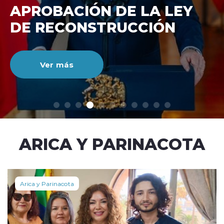
DE RECONSTRUCCIÓ
NACIONAL
Ver más
modo claro
ARICA Y PARINACOTA
Arica y Parinacota