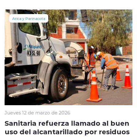
Arica y Parinacota
Jueves 12 de marzo de 2026
Sanitaria refuerza llamado al buen
uso del alcantarillado por residuos