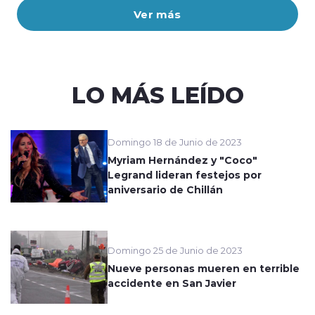
Ver más
LO MÁS LEÍDO
Domingo 18 de Junio de 2023
Myriam Hernández y "Coco"
Legrand lideran festejos por
aniversario de Chillán
Domingo 25 de Junio de 2023
Nueve personas mueren en terrible
accidente en San Javier