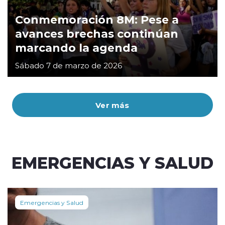
Conmemoración 8M: Pese a
avances brechas continúan
marcando la agenda
Sábado 7 de marzo de 2026
Ver más
EMERGENCIAS Y SALUD
Emergencias y Salud