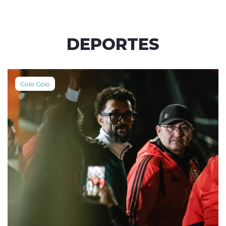
DEPORTES
Colo Colo