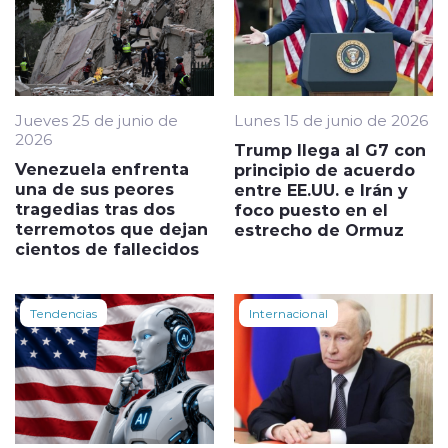
Jueves 25 de junio de
Lunes 15 de junio de 2026
2026
Trump llega al G7 con
Venezuela enfrenta
principio de acuerdo
una de sus peores
entre EE.UU. e Irán y
tragedias tras dos
foco puesto en el
terremotos que dejan
estrecho de Ormuz
cientos de fallecidos
Tendencias
Internacional