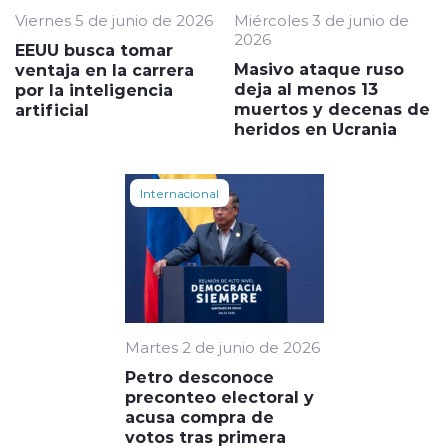
Viernes 5 de junio de 2026
Miércoles 3 de junio de
2026
EEUU busca tomar
Masivo ataque ruso
ventaja en la carrera
deja al menos 13
por la inteligencia
muertos y decenas de
artificial
heridos en Ucrania
Internacional
Martes 2 de junio de 2026
Petro desconoce
preconteo electoral y
acusa compra de
votos tras primera