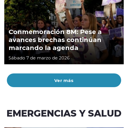
Conmemoración 8M: Pese a
avances brechas continúan
marcando la agenda
Sábado 7 de marzo de 2026
Ver más
EMERGENCIAS Y SALUD