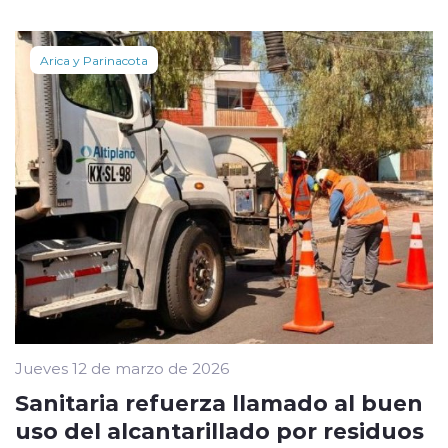
Arica y Parinacota
Jueves 12 de marzo de 2026
Sanitaria refuerza llamado al buen
uso del alcantarillado por residuos