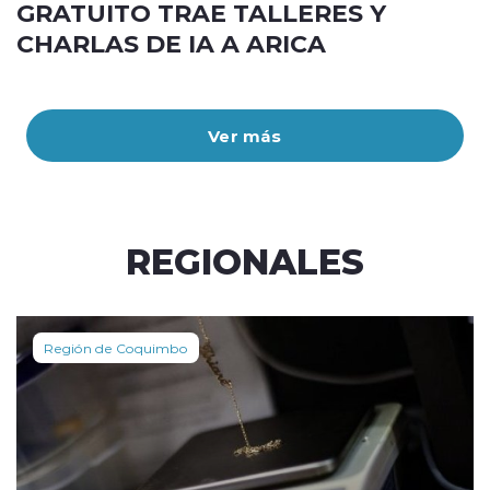
GRATUITO TRAE TALLERES Y
CHARLAS DE IA A ARICA
Ver más
REGIONALES
Región de Coquimbo