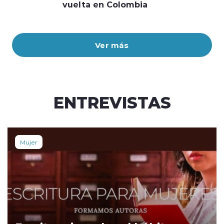
vuelta en Colombia
Ver más
ENTREVISTAS
Mujer