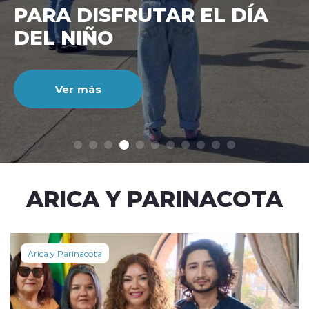
CIENTO DURANTE EL MES
DE JULIO
Ver más
modo claro
ARICA Y PARINACOTA
Arica y Parinacota