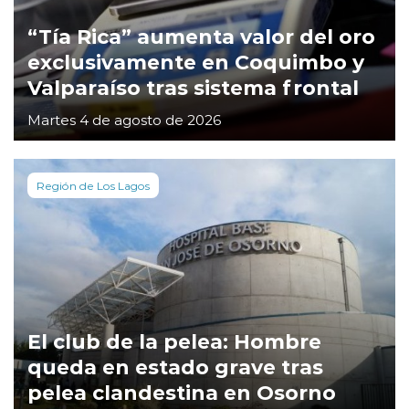
“Tía Rica” aumenta valor del oro
exclusivamente en Coquimbo y
Valparaíso tras sistema frontal
Martes 4 de agosto de 2026
Región de Los Lagos
El club de la pelea: Hombre
queda en estado grave tras
pelea clandestina en Osorno