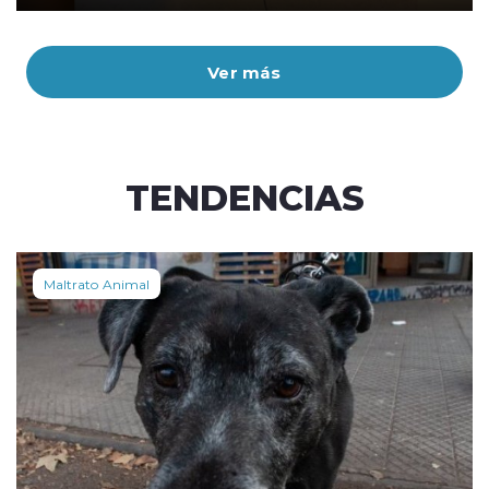
Ver más
TENDENCIAS
Maltrato Animal