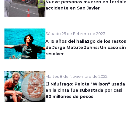
Nueve personas mueren en terrible
accidente en San Javier
Sábado 25 de Febrero de 2023
A 19 años del hallazgo de los restos
de Jorge Matute Johns: Un caso sin
resolver
Martes 8 de Noviembre de 2022
El Náufrago: Pelota "Wilson" usada
en la cinta fue subastada por casi
80 millones de pesos