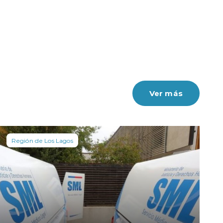
Ver más
Región de Los Lagos