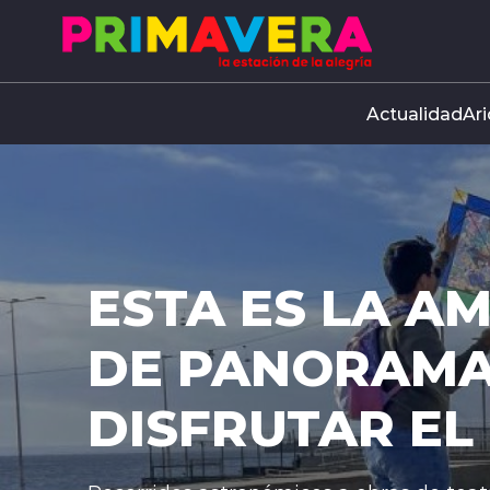
Click acá para ir directamente al contenido
Actualidad
Ari
PLIA AGENDA
 PARA
ÍA DEL NIÑO