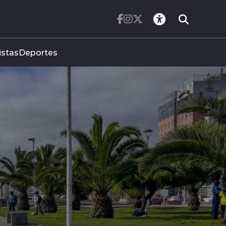
istas
Deportes
IPC REGISTRA V
DE 0,1 POR CIE
EL MES DE JULI