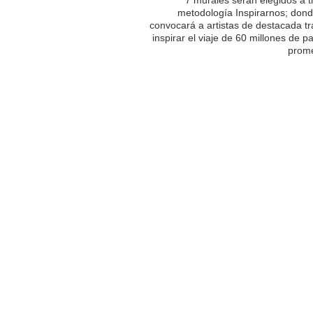
metodología Inspirarnos; dond
convocará a artistas de destacada tr
inspirar el viaje de 60 millones de p
prome