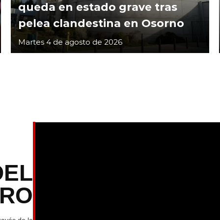
queda en estado grave tras
pelea clandestina en Osorno
Martes 4 de agosto de 2026
DEL
TRO
ravés de la