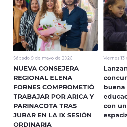
Sábado 9 de mayo de 2026
Viernes 13
NUEVA CONSEJERA
Lanzan
REGIONAL ELENA
concur
FORNES COMPROMETIÓ
buena a
TRABAJAR POR ARICA Y
educac
PARINACOTA TRAS
con un 
JURAR EN LA IX SESIÓN
espacia
ORDINARIA