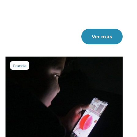
Ver más
Francia