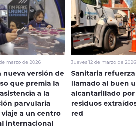
 de marzo de 2026
Jueves 12 de marzo de 2026
 nueva versión de
Sanitaria refuerza
so que premia la
llamado al buen u
sistencia a la
alcantarillado por
ión parvularia
residuos extraídos
viaje a un centro
red
l internacional