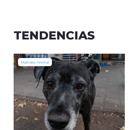
TENDENCIAS
Maltrato Animal