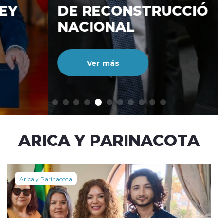
DE RECONSTRUCCIÓ
NACIONAL
Ver más
modo claro
ARICA Y PARINACOTA
Arica y Parinacota