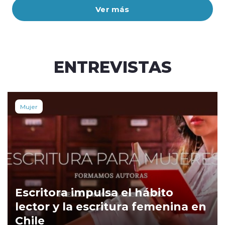
Ver más
ENTREVISTAS
Mujer
Escritora impulsa el hábito
lector y la escritura femenina en
Chile