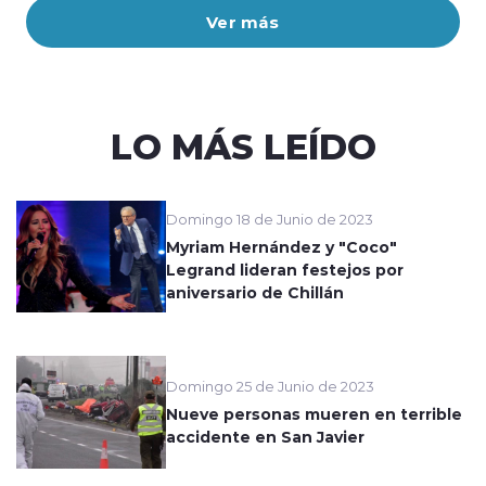
Ver más
LO MÁS LEÍDO
Domingo 18 de Junio de 2023
Myriam Hernández y "Coco"
Legrand lideran festejos por
aniversario de Chillán
Domingo 25 de Junio de 2023
Nueve personas mueren en terrible
accidente en San Javier