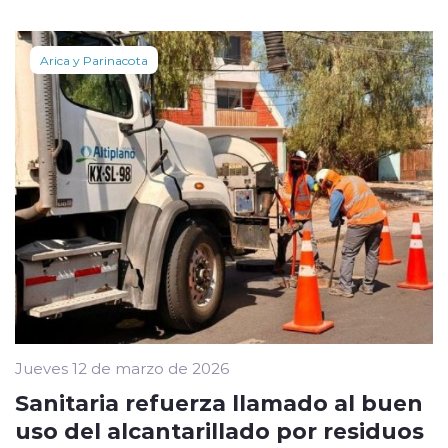
Arica y Parinacota
Jueves 12 de marzo de 2026
Sanitaria refuerza llamado al buen
uso del alcantarillado por residuos