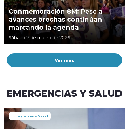
Conmemoración 8M: Pese a
avances brechas continúan
marcando la agenda
Sábado 7 de marzo de 2026
Ver más
EMERGENCIAS Y SALUD
Emergencias y Salud