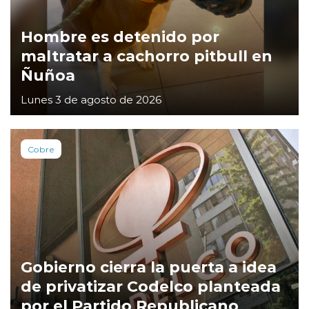
Hombre es detenido por
maltratar a cachorro pitbull en
Ñuñoa
Lunes 3 de agosto de 2026
Cobre
Gobierno cierra la puerta a idea
de privatizar Codelco planteada
por el Partido Republicano