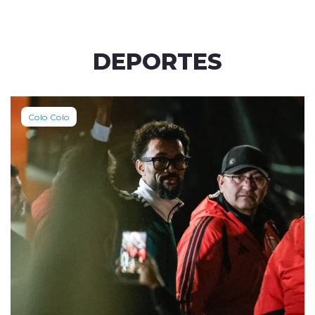
DEPORTES
Colo Colo