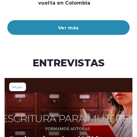
vuelta en Colombia
Ver más
ENTREVISTAS
Mujer