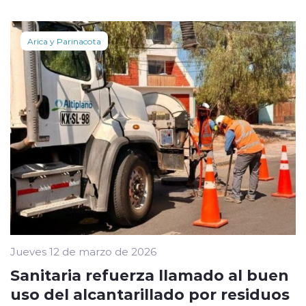
Arica y Parinacota
Jueves 12 de marzo de 2026
Sanitaria refuerza llamado al buen
uso del alcantarillado por residuos