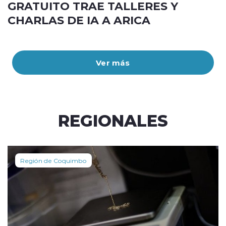
GRATUITO TRAE TALLERES Y
CHARLAS DE IA A ARICA
Ver más
REGIONALES
Región de Coquimbo