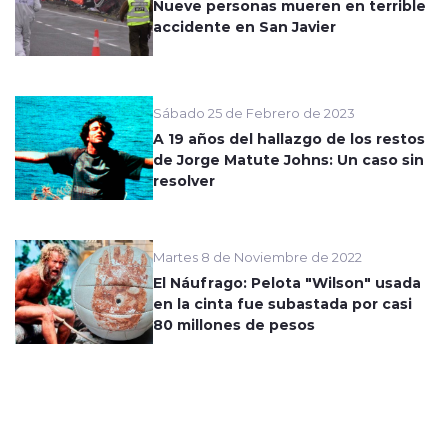
Nueve personas mueren en terrible
accidente en San Javier
Sábado 25 de Febrero de 2023
A 19 años del hallazgo de los restos
de Jorge Matute Johns: Un caso sin
resolver
Martes 8 de Noviembre de 2022
El Náufrago: Pelota "Wilson" usada
en la cinta fue subastada por casi
80 millones de pesos