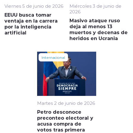
Viernes 5 de junio de 2026
Miércoles 3 de junio de
2026
EEUU busca tomar
Masivo ataque ruso
ventaja en la carrera
deja al menos 13
por la inteligencia
muertos y decenas de
artificial
heridos en Ucrania
Internacional
Martes 2 de junio de 2026
Petro desconoce
preconteo electoral y
acusa compra de
votos tras primera