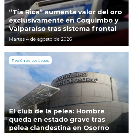
“Tía Rica” aumenta valor del oro
exclusivamente en Coquimbo y
Valparaíso tras sistema frontal
Martes 4 de agosto de 2026
Región de Los Lagos
El club de la pelea: Hombre
queda en estado grave tras
pelea clandestina en Osorno