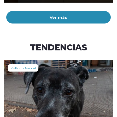
Ver más
TENDENCIAS
Maltrato Animal