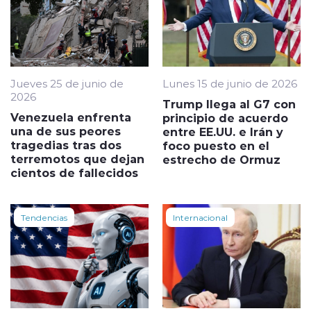
Jueves 25 de junio de
Lunes 15 de junio de 2026
2026
Trump llega al G7 con
Venezuela enfrenta
principio de acuerdo
una de sus peores
entre EE.UU. e Irán y
tragedias tras dos
foco puesto en el
terremotos que dejan
estrecho de Ormuz
cientos de fallecidos
Tendencias
Internacional