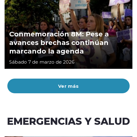
Conmemoración 8M: Pese a
avances brechas continúan
marcando la agenda
Sábado 7 de marzo de 2026
Ver más
EMERGENCIAS Y SALUD