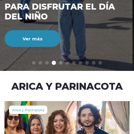
CIENTO DURANTE EL MES
DE JULIO
Ver más
modo claro
ARICA Y PARINACOTA
Arica y Parinacota