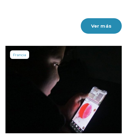
Ver más
Francia