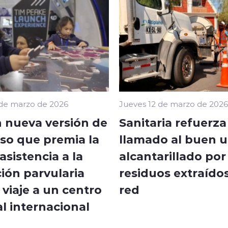
 de marzo de 2026
Jueves 12 de marzo de 2026
 nueva versión de
Sanitaria refuerza
so que premia la
llamado al buen u
sistencia a la
alcantarillado por
ión parvularia
residuos extraídos
viaje a un centro
red
l internacional