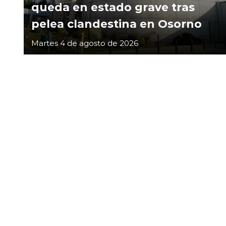
queda en estado grave tras
pelea clandestina en Osorno
Martes 4 de agosto de 2026