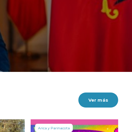
Ver más
Arica y Parinacota