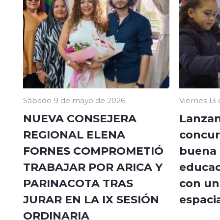
Sábado 9 de mayo de 2026
Viernes 13
NUEVA CONSEJERA
Lanzan
REGIONAL ELENA
concur
FORNES COMPROMETIÓ
buena a
TRABAJAR POR ARICA Y
educac
PARINACOTA TRAS
con un 
JURAR EN LA IX SESIÓN
espacia
ORDINARIA