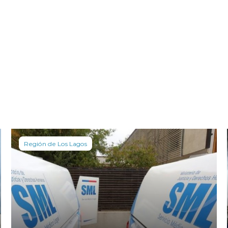
Región de Los Lagos