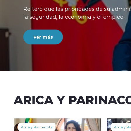
Reiteró que las prioridades de su admini
la seguridad, la economía y el empleo.
Ver más
ARICA Y PARINAC
Arica y Parinacota
Arica y P