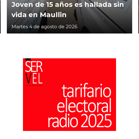
Joven de 15 años es hallada sin
vida en Maullin
Martes 4 de agosto de 2026