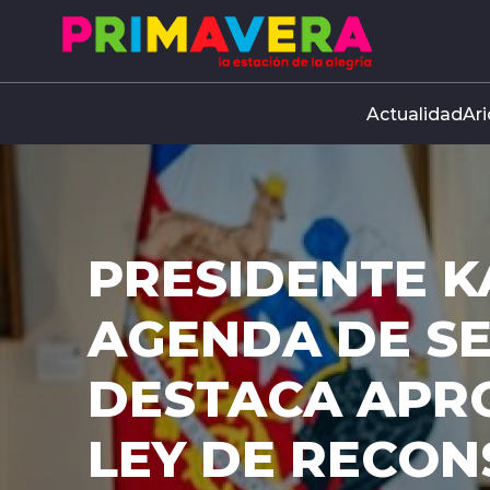
Click acá para ir directamente al contenido
Actualidad
Ari
PRESIDENTE K
AGENDA DE S
DESTACA APR
LEY DE RECO