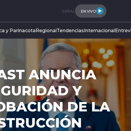
SEÑAL
EN VIVO
ca y Parinacota
Regional
Tendencias
Internacional
Entrev
Y: SENADO COMPL
ACHO DE PROYEC
NSTRUCCIÓ NACI
eberá superar la revisión del Tribunal Constitucio