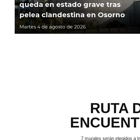
queda en estado grave tras
pelea clandestina en Osorno
Martes 4 de agosto de 2026
RUTA 
ENCUEN
7 murales serán elegidos a t