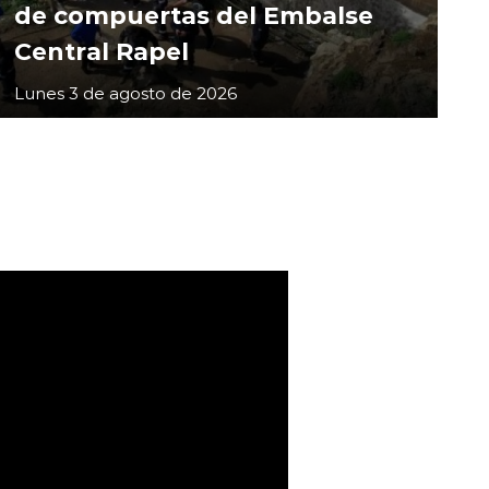
de compuertas del Embalse
Central Rapel
Lunes 3 de agosto de 2026