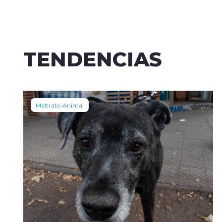
TENDENCIAS
Maltrato Animal