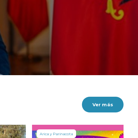
Ver más
Arica y Parinacota