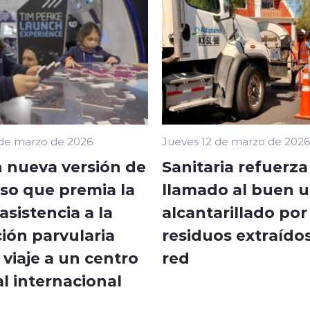
 de marzo de 2026
Jueves 12 de marzo de 2026
 nueva versión de
Sanitaria refuerza
so que premia la
llamado al buen u
sistencia a la
alcantarillado por
ión parvularia
residuos extraídos
viaje a un centro
red
l internacional