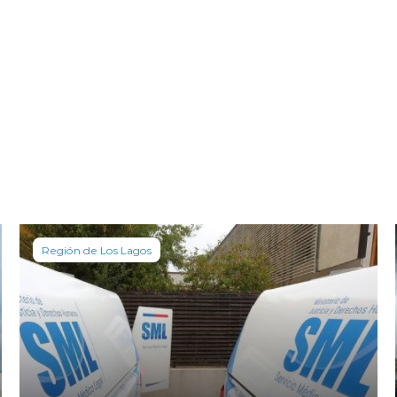
Región de Los Lagos