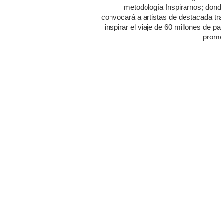
metodología Inspirarnos; dond
convocará a artistas de destacada tr
inspirar el viaje de 60 millones de p
prome