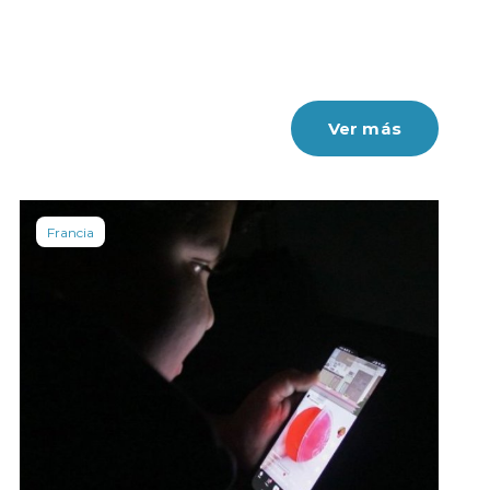
Ver más
Francia