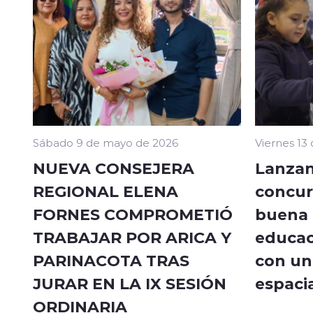
Sábado 9 de mayo de 2026
Viernes 13
NUEVA CONSEJERA
Lanzan
REGIONAL ELENA
concur
FORNES COMPROMETIÓ
buena a
TRABAJAR POR ARICA Y
educac
PARINACOTA TRAS
con un 
JURAR EN LA IX SESIÓN
espacia
ORDINARIA