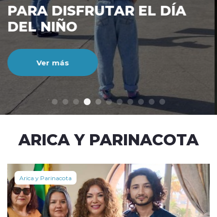
CIENTO DURANTE EL MES
DE JULIO
Ver más
modo claro
ARICA Y PARINACOTA
Arica y Parinacota