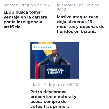
Viernes 5 de junio de 2026
Miércoles 3 de junio de
2026
EEUU busca tomar
Masivo ataque ruso
ventaja en la carrera
deja al menos 13
por la inteligencia
muertos y decenas de
artificial
heridos en Ucrania
Internacional
Martes 2 de junio de 2026
Petro desconoce
preconteo electoral y
acusa compra de
votos tras primera