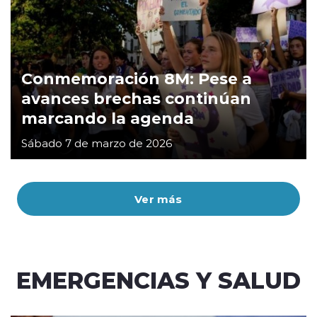
Conmemoración 8M: Pese a
avances brechas continúan
marcando la agenda
Sábado 7 de marzo de 2026
Ver más
EMERGENCIAS Y SALUD