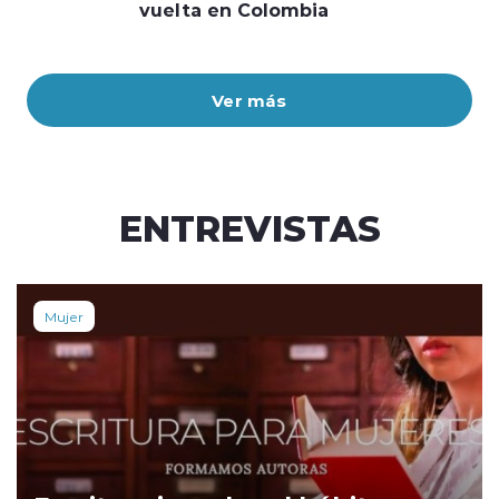
vuelta en Colombia
Ver más
ENTREVISTAS
Mujer