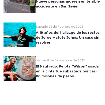
Nueve personas mueren en terrible
accidente en San Javier
Sábado 25 de Febrero de 2023
A 19 años del hallazgo de los restos
de Jorge Matute Johns: Un caso sin
resolver
Martes 8 de Noviembre de 2022
El Náufrago: Pelota "Wilson" usada
en la cinta fue subastada por casi
80 millones de pesos