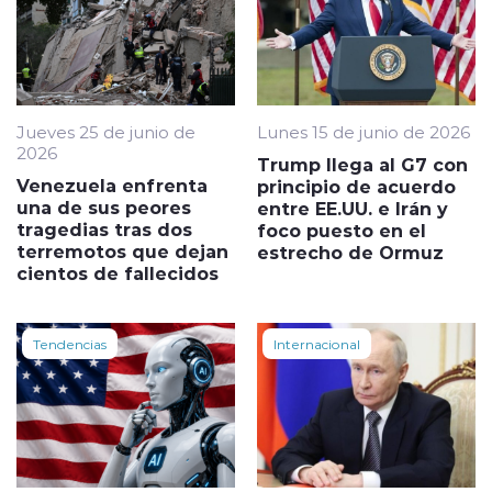
Jueves 25 de junio de
Lunes 15 de junio de 2026
2026
Trump llega al G7 con
Venezuela enfrenta
principio de acuerdo
una de sus peores
entre EE.UU. e Irán y
tragedias tras dos
foco puesto en el
terremotos que dejan
estrecho de Ormuz
cientos de fallecidos
Tendencias
Internacional