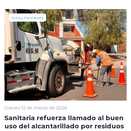
Arica y Parinacota
Jueves 12 de marzo de 2026
Sanitaria refuerza llamado al buen
uso del alcantarillado por residuos