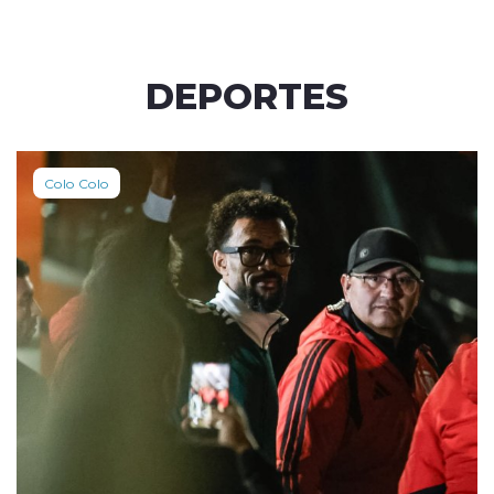
DEPORTES
Colo Colo