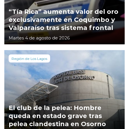
“Tía Rica” aumenta valor del oro
exclusivamente en Coquimbo y
Valparaíso tras sistema frontal
Martes 4 de agosto de 2026
Región de Los Lagos
El club de la pelea: Hombre
queda en estado grave tras
pelea clandestina en Osorno