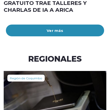
GRATUITO TRAE TALLERES Y
CHARLAS DE IA A ARICA
Ver más
REGIONALES
Región de Coquimbo