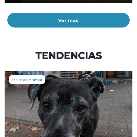
Ver más
TENDENCIAS
Maltrato Animal