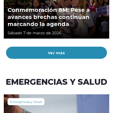
Conmemoración 8M: Pese a
avances brechas continúan
marcando la agenda
Sábado 7 de marzo de 2026
Ver más
EMERGENCIAS Y SALUD
Emergencias y Salud