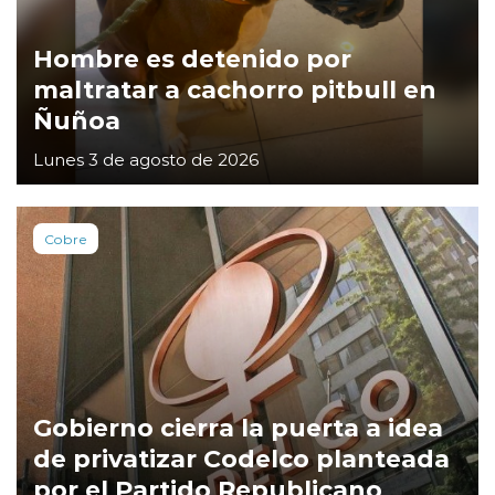
Hombre es detenido por
maltratar a cachorro pitbull en
Ñuñoa
Lunes 3 de agosto de 2026
Cobre
Gobierno cierra la puerta a idea
de privatizar Codelco planteada
por el Partido Republicano