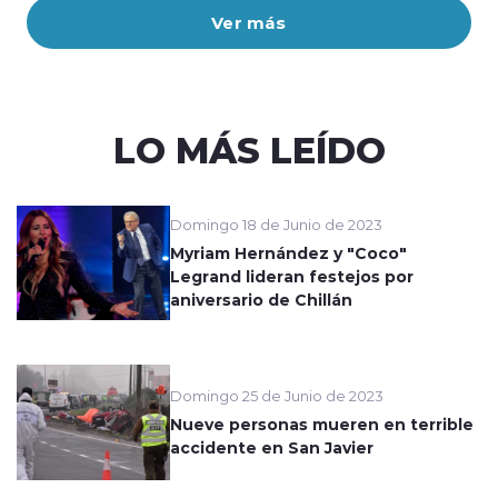
Ver más
LO MÁS LEÍDO
Domingo 18 de Junio de 2023
Myriam Hernández y "Coco"
Legrand lideran festejos por
aniversario de Chillán
Domingo 25 de Junio de 2023
Nueve personas mueren en terrible
accidente en San Javier