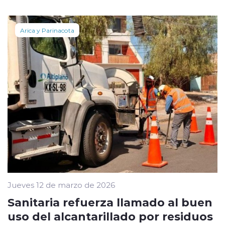
Arica y Parinacota
Jueves 12 de marzo de 2026
Sanitaria refuerza llamado al buen
uso del alcantarillado por residuos