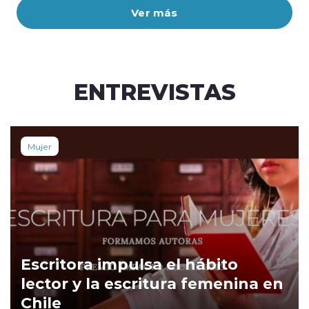
Ver más
ENTREVISTAS
Mujer
Escritora impulsa el hábito
lector y la escritura femenina en
Chile