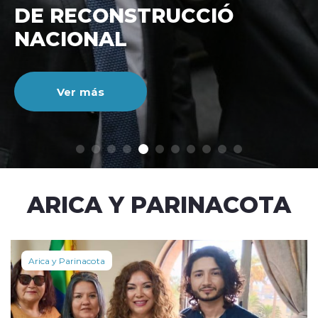
DE RECONSTRUCCIÓ
NACIONAL
Ver más
modo claro
ARICA Y PARINACOTA
Arica y Parinacota